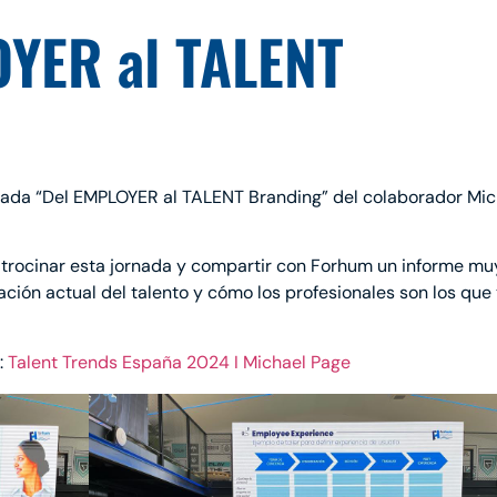
YER al TALENT
rnada “Del EMPLOYER al TALENT Branding” del colaborador Mic
atrocinar esta jornada y compartir con Forhum un informe mu
ación actual del talento y cómo los profesionales son los que
:
Talent Trends España 2024 I Michael Page