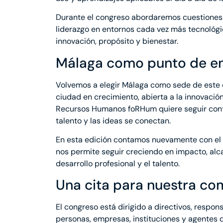
Durante el congreso abordaremos cuestiones c
liderazgo en entornos cada vez más tecnológic
innovación, propósito y bienestar.
Málaga como punto de en
Volvemos a elegir Málaga como sede de este e
ciudad en crecimiento, abierta a la innovació
Recursos Humanos foRHum quiere seguir cont
talento y las ideas se conectan.
En esta edición contamos nuevamente con el 
nos permite seguir creciendo en impacto, alc
desarrollo profesional y el talento.
Una cita para nuestra c
El congreso está dirigido a directivos, respo
personas, empresas, instituciones y agentes 