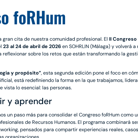
so foRHum
gran cita de nuestra comunidad profesional. El
II Congreso
el
23 al 24 de abril de 2026
en SOHRLIN (Málaga) y volverá a 
a reflexionar sobre los retos que están transformando la gest
gía y propósito”
, esta segunda edición pone el foco en cóm
ificial, está redefiniendo la forma en la que trabajamos, lide
 vista lo esencial: las personas.
ir y aprender
damos un paso más para consolidar el Congreso foRHum como u
rofesionales de Recursos Humanos. El programa combinará se
etworking, pensados para compartir experiencias reales, caso
las organizaciones.