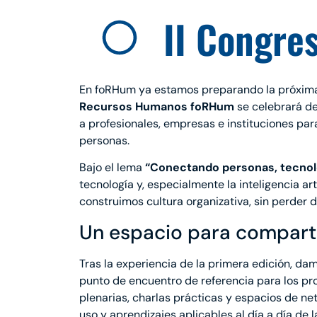
II Congre
En foRHum ya estamos preparando la próxima 
Recursos Humanos foRHum
se celebrará d
a profesionales, empresas e instituciones par
personas.
Bajo el lema
“Conectando personas, tecnolo
tecnología y, especialmente la inteligencia art
construimos cultura organizativa, sin perder de
Un espacio para compart
Tras la experiencia de la primera edición, 
punto de encuentro de referencia para los p
plenarias, charlas prácticas y espacios de n
uso y aprendizajes aplicables al día a día de 