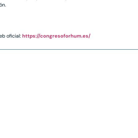
ón.
b oficial:
https://congresoforhum.es/