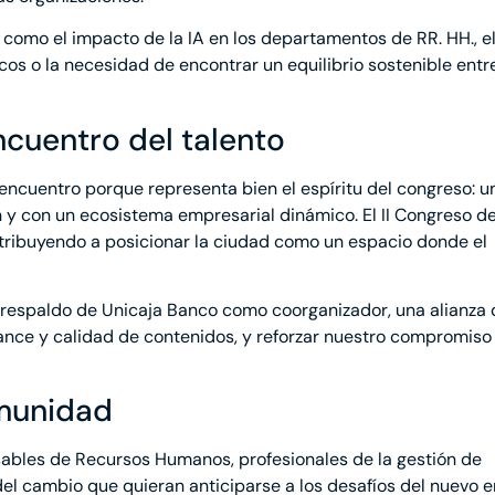
omo el impacto de la IA en los departamentos de RR. HH., e
os o la necesidad de encontrar un equilibrio sostenible entr
cuentro del talento
ncuentro porque representa bien el espíritu del congreso: u
n y con un ecosistema empresarial dinámico. El II Congreso d
ribuyendo a posicionar la ciudad como un espacio donde el
respaldo de Unicaja Banco como coorganizador, una alianza
ance y calidad de contenidos, y reforzar nuestro compromiso 
omunidad
nsables de Recursos Humanos, profesionales de la gestión de
del cambio que quieran anticiparse a los desafíos del nuevo 