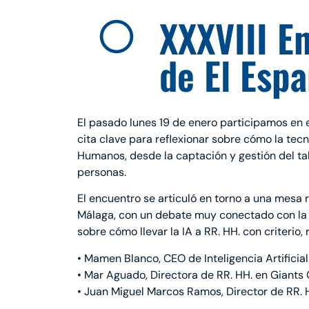
XXXVIII E
de El Espa
El pasado lunes 19 de enero participamos en 
cita clave para reflexionar sobre cómo la tecn
Humanos, desde la captación y gestión del tal
personas.
El encuentro se articuló en torno a una mes
Málaga, con un debate muy conectado con la r
sobre cómo llevar la IA a RR. HH. con criterio
• Mamen Blanco, CEO de Inteligencia Artifici
• Mar Aguado, Directora de RR. HH. en Giants
• Juan Miguel Marcos Ramos, Director de RR. H