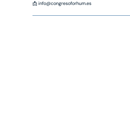
📩 info@congresoforhum.es