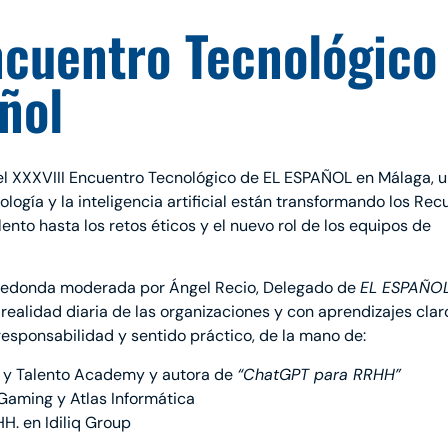
ncuentro Tecnológico
ñol
el XXXVIII Encuentro Tecnológico de EL ESPAÑOL en Málaga, 
ología y la inteligencia artificial están transformando los Rec
ento hasta los retos éticos y el nuevo rol de los equipos de
a redonda moderada por Ángel Recio, Delegado de
EL ESPAÑO
ealidad diaria de las organizaciones y con aprendizajes clar
, responsabilidad y sentido práctico, de la mano de:
al y Talento Academy y autora de
“ChatGPT para RRHH”
 Gaming y Atlas Informática
H. en Idiliq Group