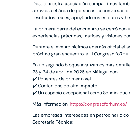
Desde nuestra asociación compartimos tambi
atraviesa el área de personas: la conversación
resultados reales, apoyándonos en datos y he
La primera parte del encuentro se cerró con 
experiencias prácticas, matices y visiones c
Durante el evento hicimos además oficial el
próximo gran encuentro: el II Congreso foRHu
En un segundo bloque avanzamos más detalles
23 y 24 de abril de 2026 en Málaga, con:
✔️ Ponentes de primer nivel
✔️ Contenidos de alto impacto
✔️ Un espacio excepcional como Sohrlin, que e
Más información:
https://congresoforhum.es/
Las empresas interesadas en patrocinar o co
Secretaría Técnica: