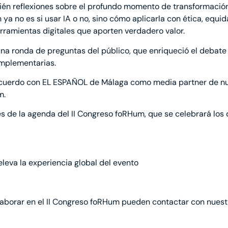
én reflexiones sobre el profundo momento de transformació
 ya no es si usar IA o no, sino cómo aplicarla con ética, equi
rramientas digitales que aporten verdadero valor.
una ronda de preguntas del público, que enriqueció el debate
omplementarias.
 acuerdo con EL ESPAÑOL de Málaga como media partner de n
m.
 de la agenda del II Congreso foRHum, que se celebrará los 
leva la experiencia global del evento
laborar en el II Congreso foRHum pueden contactar con nuest